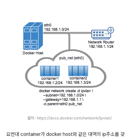
출처 : https://docs.docker.com/network/ipvlan/
요컨대 container가 docker host와 같은 대역의 ip주소를 갖