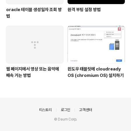
oracle 테이블 생성일자 조회 방
원격 부팅 설정 방법
법
웹 페이지에서 영상 또는 음악에
윈도우 태블릿에 cloudready
배속 거는 방법
OS (chromium OS) 설치하기
의안내
티스토리
로그인
고객센터
© Daum Corp.