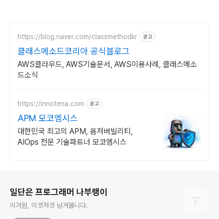
https://blog.naver.com/classmethodkr
광고
클래스메소드코리아 공식블로그
AWS클라우드, AWS기술문서, AWS이용사례, 클래스메소
드소식
https://innotena.com
광고
APM 모코엠시스
대한민국 최고의 APM, 옵저버빌리티,
AIOps 전문 기술파트너 모코엠시스
로그 정보
일단은 프로그래머 나부랭이
이거원, 이것저것 남겨봅니다.