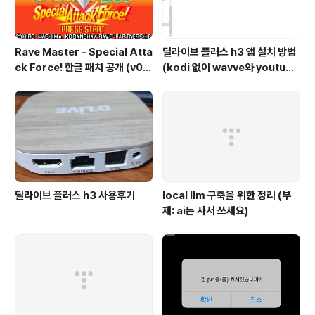
Rave Master - Special Atta
딜라이브 플러스 h3 앱 설치 방법
ck Force! 한글 패치 공개 (v0.
(kodi 없이 wavve와 youtube
8)
보기)
딜라이브 플러스 h3 사용후기
local llm 구축을 위한 정리 (부
제: ai는 사서 쓰세요)