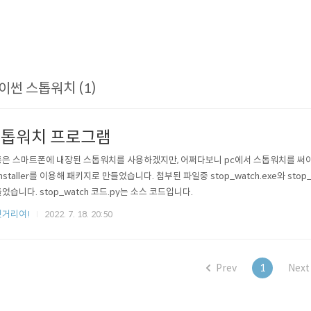
이썬 스톱워치 (1)
톱워치 프로그램
은 스마트폰에 내장된 스톱워치를 사용하겠지만, 어쩌다보니 pc에서 스톱워치를 써야할
installer를 이용해 패키지로 만들었습니다. 첨부된 파일중 stop_watch.exe와 st
었습니다. stop_watch 코드.py는 소스 코드입니다.
거리여!
2022. 7. 18. 20:50
Prev
1
Next