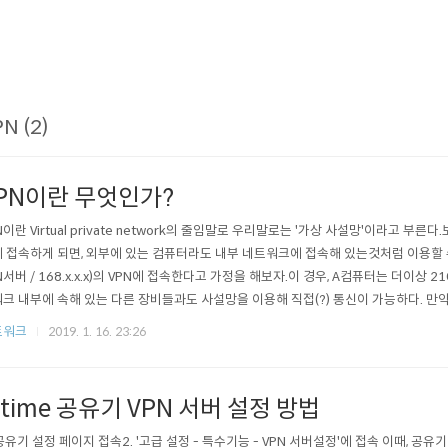
N (2)
PN이란 무엇인가?
N이란 Virtual private network의 줄임말로 우리말로는 '가상 사설망'이라고 부른
 접속하게 되면, 외부에 있는 컴퓨터라도 내부 네트워크에 접속해 있는것처럼 이용할 수 있다. 
N서버 / 168.x.x.x)의 VPN에 접속한다고 가정을 해보자.이 경우, A컴퓨터는 더이상 210.x
크 내부에 속해 있는 다른 장비들과도 사설망을 이용해 직접(?) 통신이 가능하다. 만약
한다면, 이 컴퓨터의 ip주소는 210..
트워크
2019. 1. 16. 23:26
ptime 공유기 VPN 서버 설정 방법
 공유기 설정 페이지 접속2. '고급 설정 - 특수기능 - VPN 서버설정'에 접속 이때, 공