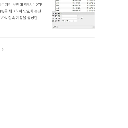
지만 보안에 취약', 'L2TP
MPPE를 체크하여 암호화 통신
 VPN 접속 계정을 생성한다.
된 계정에 따라 IP주소를 할