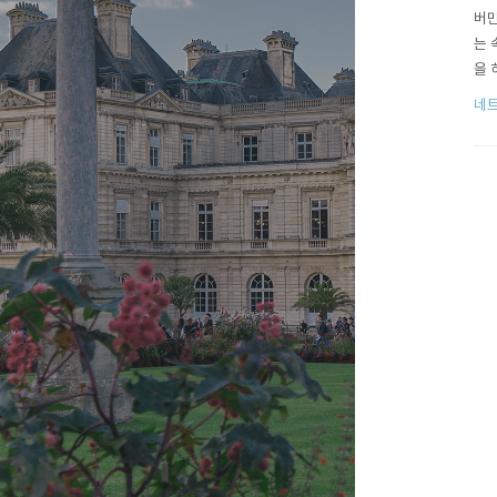
버만
는 
을 
(아
네
당할