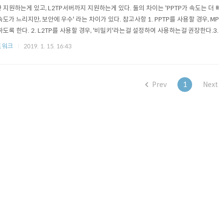
 지원하는게 있고, L2TP서버까지 지원하는게 있다. 둘의 차이는 'PPTP가 속도는 더 빠르
속도가 느리지만, 보안에 우수' 라는 차이가 있다. 참고사항 1. PPTP를 사용할 경우, 
하도록 한다. 2. L2TP를 사용할 경우, '비밀키'라는걸 설정하여 사용하는걸 권장한다.3.
래의 사진 참고) VPN에 접속할 계정의 최대 생성 갯수는 공유기마다 다르다. 또한, 접속
트워크
2019. 1. 15. 16:43
 수 있다.4. 필요하면 DDNS 설정을 하도록 한다. VPN을 설정하게 되면..
Prev
1
Next